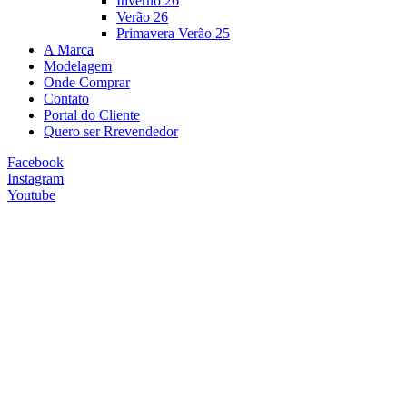
Inverno 26
Verão 26
Primavera Verão 25
A Marca
Modelagem
Onde Comprar
Contato
Portal do Cliente
Quero ser Rrevendedor
Facebook
Instagram
Youtube